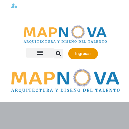
Lunes a viernes 08:00AM -06:00 PM
Ingresar