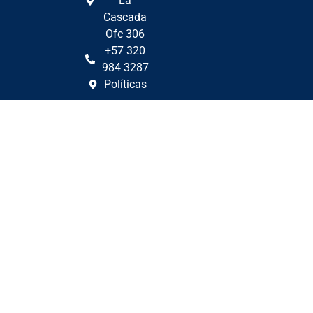
La
Cascada
Ofc 306
+57 320
984 3287
Políticas