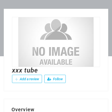
xxx tube
Add a review
Follow
Overview