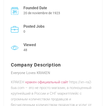
Founded Date
20 de noviembre de 1923
Posted Jobs
0
Viewed
48
Company Description
Everyone Loves KRAKEN
КРАКЕН
кракен официальный сайт
https://xn--ra2-
6ua.com – это не просто магазин, а полноценный
крупнейший в России и СНГ маркетплейс с
огромным количеством продавцов и
бесчисленным количеством продуктов и услуг от