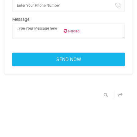
Message:
Reload