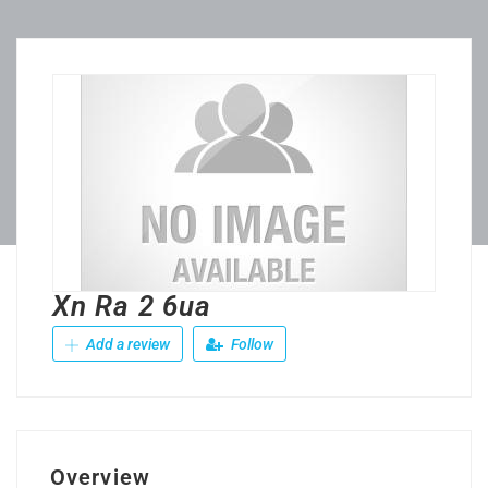
Xn Ra 2 6ua
Add a review
Follow
Overview