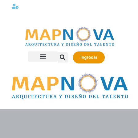
Lunes a viernes 08:00AM -06:00 PM
Ingresar