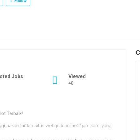
Follow
C
sted Jobs
Viewed
40
ot Terbaik!
gunakan tautan situs web judi online24jam kami yang