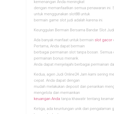
kemenangan Anda meningkat
dengan memanfaatkan semua penawaran ini. S
untuk menggunakan slot88 untuk
bermain game slot judi adalah karena ini.
Keunggulan Bermain Bersama Bandar Slot Judi
Ada banyak manfaat untuk bermain
slot gacor
o
Pertama, Anda dapat bermain
berbagai permainan slot tanpa bosan. Semua di
permainan bonus menarik.
Anda dapat menjelajahi berbagai permainan dan
Kedua, agen Judi Online24 Jam kami sering 
cepat. Anda dapat dengan
mudah melakukan deposit dan penarikan mengg
mengelola dan memainkan
keuangan Anda
tanpa khawatir tentang keama
Ketiga, ada keuntungan unik dari pengalaman g