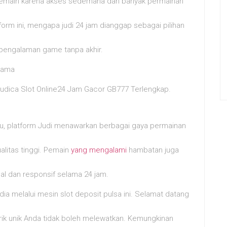
k pemain karena akses sederhana dan banyak permainan
orm ini, mengapa judi 24 jam dianggap sebagai pilihan
 pengalaman game tanpa akhir.
Utama
 Judica Slot Online24 Jam Gacor GB777 Terlengkap.
 itu, platform Judi menawarkan berbagai gaya permainan
litas tinggi. Pemain
yang mengalami
hambatan juga
al dan responsif selama 24 jam.
dia melalui mesin slot deposit pulsa ini. Selamat datang
ik unik Anda tidak boleh melewatkan. Kemungkinan