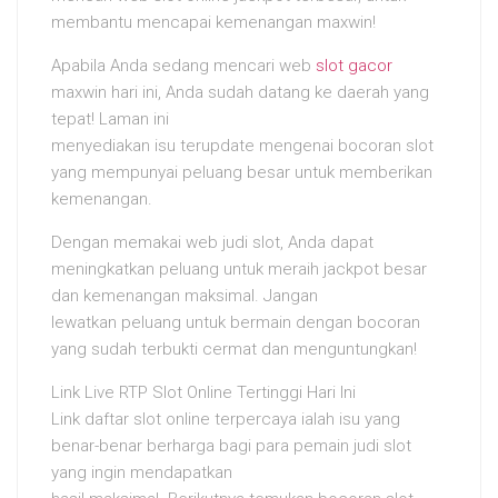
membantu mencapai kemenangan maxwin!
Apabila Anda sedang mencari web
slot gacor
maxwin hari ini, Anda sudah datang ke daerah yang
tepat! Laman ini
menyediakan isu terupdate mengenai bocoran slot
yang mempunyai peluang besar untuk memberikan
kemenangan.
Dengan memakai web judi slot, Anda dapat
meningkatkan peluang untuk meraih jackpot besar
dan kemenangan maksimal. Jangan
lewatkan peluang untuk bermain dengan bocoran
yang sudah terbukti cermat dan menguntungkan!
Link Live RTP Slot Online Tertinggi Hari Ini
Link daftar slot online terpercaya ialah isu yang
benar-benar berharga bagi para pemain judi slot
yang ingin mendapatkan