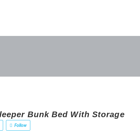
Sleeper Bunk Bed With Storage
Follow