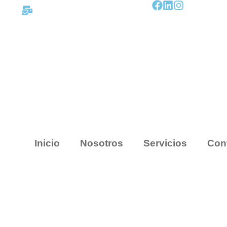
contacto@mapnova.com.co
Inicio
Nosotros
Servicios
Con