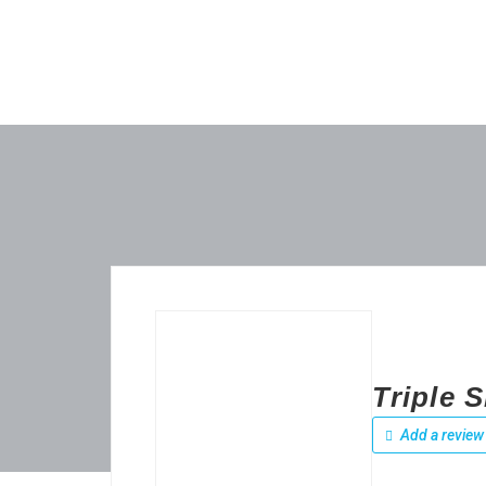
Triple 
Add a review