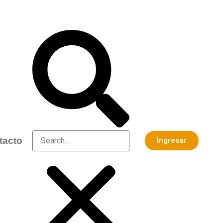
tacto
Ingresar