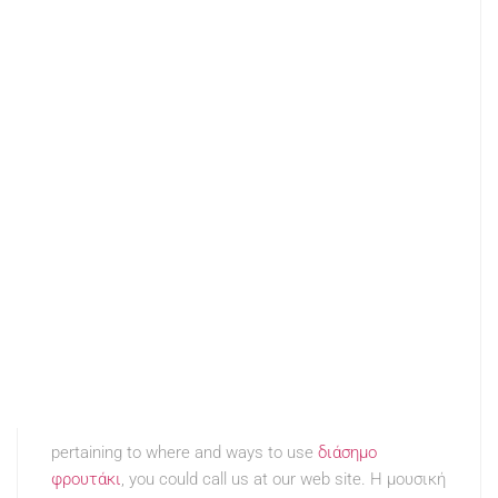
pertaining to where and ways to use
διάσημο
φρουτάκι
, you could call us at our web site. Η μουσική