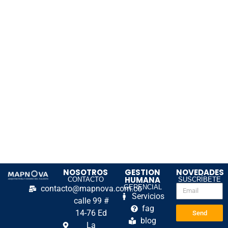
NOSOTROS
GESTION
NOVEDADES
HUMANA
CONTACTO
SUSCRÍBETE
GERENCIAL
contacto@mapnova.com.co
Servicios
calle 99 #
fag
14-76 Ed
Send
blog
La