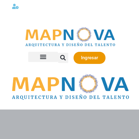
Lunes a viernes 08:00AM -06:00 PM
Ingresar