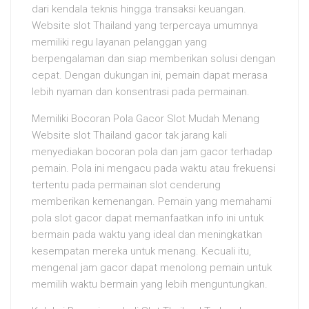
dari kendala teknis hingga transaksi keuangan.
Website slot Thailand yang terpercaya umumnya
memiliki regu layanan pelanggan yang
berpengalaman dan siap memberikan solusi dengan
cepat. Dengan dukungan ini, pemain dapat merasa
lebih nyaman dan konsentrasi pada permainan.
Memiliki Bocoran Pola Gacor Slot Mudah Menang
Website slot Thailand gacor tak jarang kali
menyediakan bocoran pola dan jam gacor terhadap
pemain. Pola ini mengacu pada waktu atau frekuensi
tertentu pada permainan slot cenderung
memberikan kemenangan. Pemain yang memahami
pola slot gacor dapat memanfaatkan info ini untuk
bermain pada waktu yang ideal dan meningkatkan
kesempatan mereka untuk menang. Kecuali itu,
mengenal jam gacor dapat menolong pemain untuk
memilih waktu bermain yang lebih menguntungkan.