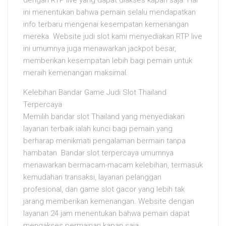
dengan RTP live yang dapat diakses kapan saja. Hal
ini menentukan bahwa pemain selalu mendapatkan
info terbaru mengenai kesempatan kemenangan
mereka. Website judi slot kami menyediakan RTP live
ini umumnya juga menawarkan jackpot besar,
memberikan kesempatan lebih bagi pemain untuk
meraih kemenangan maksimal.
Kelebihan Bandar Game Judi Slot Thailand
Terpercaya
Memilih bandar slot Thailand yang menyediakan
layanan terbaik ialah kunci bagi pemain yang
berharap menikmati pengalaman bermain tanpa
hambatan. Bandar slot terpercaya umumnya
menawarkan bermacam-macam kelebihan, termasuk
kemudahan transaksi, layanan pelanggan
profesional, dan game slot gacor yang lebih tak
jarang memberikan kemenangan. Website dengan
layanan 24 jam menentukan bahwa pemain dapat
mengakses permainan kapan saja.