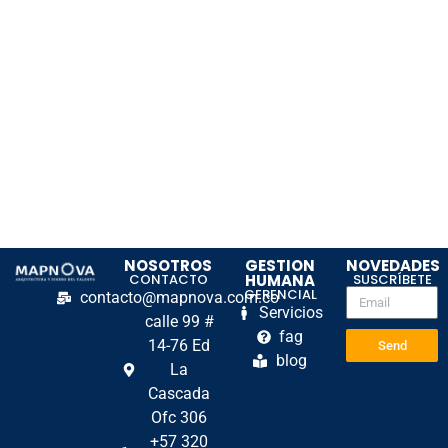
NOSOTROS
GESTION
NOVEDADES
CONTACTO
HUMANA
SUSCRÍBETE
GERENCIAL
contacto@mapnova.com.co
Servicios
calle 99 #
fag
14-76 Ed
Send
blog
La
Cascada
Ofc 306
+57 320