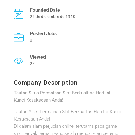
Founded Date
26 de diciembre de 1948
Posted Jobs
0
Viewed
27
Company Description
Tautan Situs Permainan Slot Berkualitas Hari Ini:
Kunci Kesuksesan Anda!
Tautan Situs Permainan Slot Berkualitas Hari Ini: Kunci
Kesuksesan Anda!
Di dalam alam perjudian online, terutama pada game
slot, banyak pemain yang selalu mencari-cari peluang