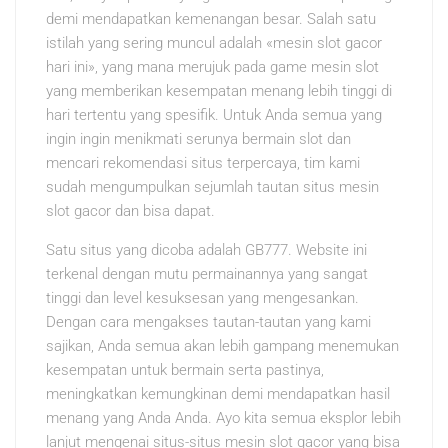
demi mendapatkan kemenangan besar. Salah satu
istilah yang sering muncul adalah «mesin slot gacor
hari ini», yang mana merujuk pada game mesin slot
yang memberikan kesempatan menang lebih tinggi di
hari tertentu yang spesifik. Untuk Anda semua yang
ingin ingin menikmati serunya bermain slot dan
mencari rekomendasi situs terpercaya, tim kami
sudah mengumpulkan sejumlah tautan situs mesin
slot gacor dan bisa dapat.
Satu situs yang dicoba adalah GB777. Website ini
terkenal dengan mutu permainannya yang sangat
tinggi dan level kesuksesan yang mengesankan.
Dengan cara mengakses tautan-tautan yang kami
sajikan, Anda semua akan lebih gampang menemukan
kesempatan untuk bermain serta pastinya,
meningkatkan kemungkinan demi mendapatkan hasil
menang yang Anda Anda. Ayo kita semua eksplor lebih
lanjut mengenai situs-situs mesin slot gacor yang bisa