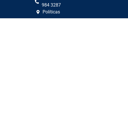
984 3287
Políticas