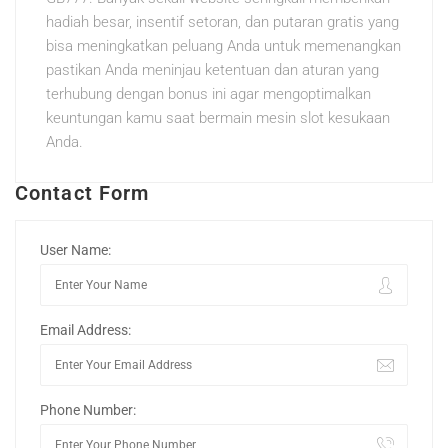
hadiah besar, insentif setoran, dan putaran gratis yang
bisa meningkatkan peluang Anda untuk memenangkan
pastikan Anda meninjau ketentuan dan aturan yang
terhubung dengan bonus ini agar mengoptimalkan
keuntungan kamu saat bermain mesin slot kesukaan
Anda.
Contact Form
User Name:
Email Address:
Phone Number: