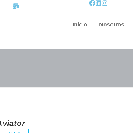
contacto@mapnova.com.co
Inicio
Nosotros
Aviator