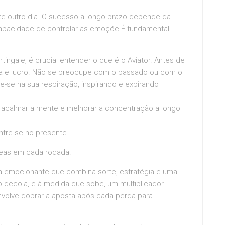
lte outro dia. O sucesso a longo prazo depende da
capacidade de controlar as emoçõe É fundamental
ingale, é crucial entender o que é o Aviator. Antes de
rda e lucro. Não se preocupe com o passado ou com o
-se na sua respiração, inspirando e expirando
a acalmar a mente e melhorar a concentração a longo
tre-se no presente.
neas em cada rodada.
 emocionante que combina sorte, estratégia e uma
ão decola, e à medida que sobe, um multiplicador
envolve dobrar a aposta após cada perda para