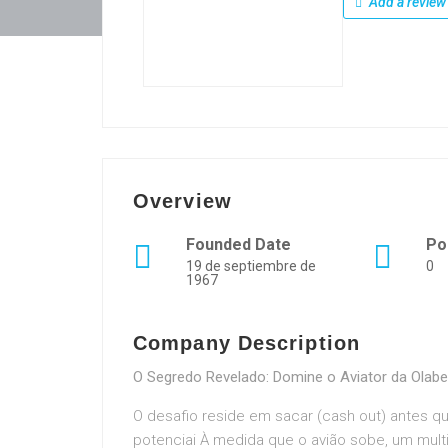
Add a review
Overview
Founded Date
Po
19 de septiembre de
0
1967
Company Description
O Segredo Revelado: Domine o Aviator da Olabe
O desafio reside em sacar (cash out) antes 
potenciai À medida que o avião sobe, um mul