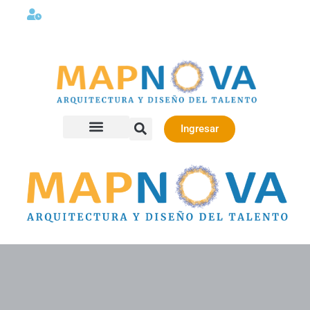
Lunes a viernes 08:00AM -06:00 PM
Ingresar