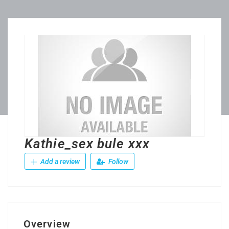
Kathie_sex bule xxx
Add a review
Follow
Overview