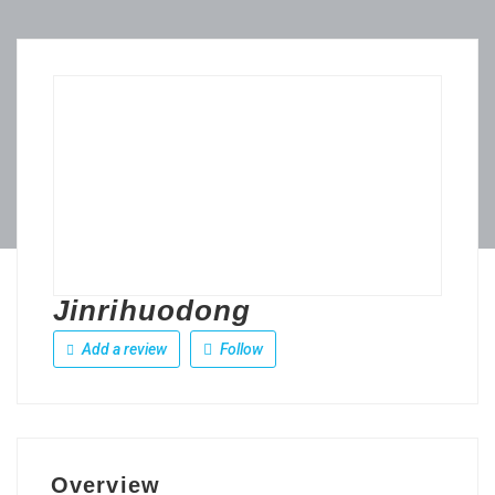
Jinrihuodong
Add a review
Follow
Overview