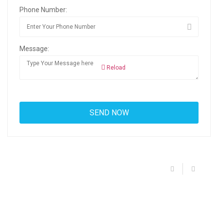
Phone Number:
Message:
Reload