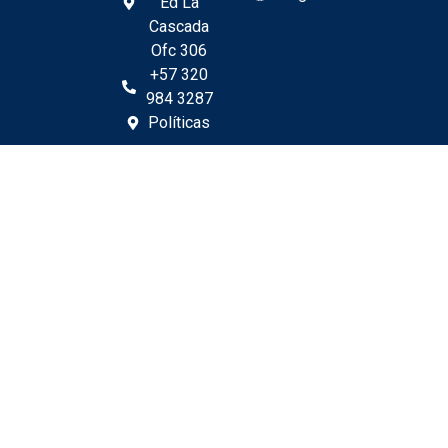
Ed La
Cascada
Ofc 306
+57 320
984 3287
Políticas