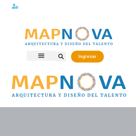
Lunes a viernes 08:00AM -06:00 PM
Ingresar