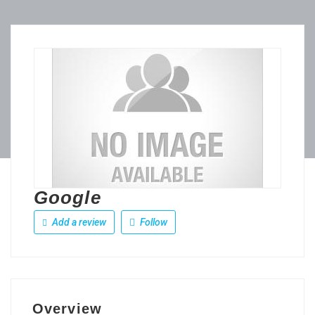
Google
Add a review
Follow
Overview