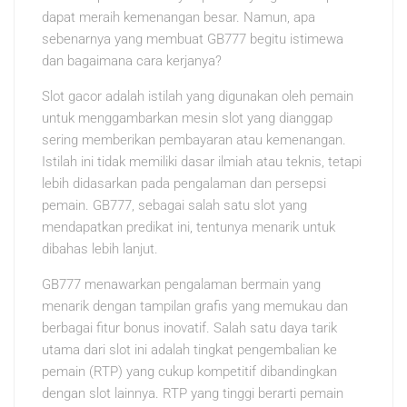
dapat meraih kemenangan besar. Namun, apa
sebenarnya yang membuat GB777 begitu istimewa
dan bagaimana cara kerjanya?
Slot gacor adalah istilah yang digunakan oleh pemain
untuk menggambarkan mesin slot yang dianggap
sering memberikan pembayaran atau kemenangan.
Istilah ini tidak memiliki dasar ilmiah atau teknis, tetapi
lebih didasarkan pada pengalaman dan persepsi
pemain. GB777, sebagai salah satu slot yang
mendapatkan predikat ini, tentunya menarik untuk
dibahas lebih lanjut.
GB777 menawarkan pengalaman bermain yang
menarik dengan tampilan grafis yang memukau dan
berbagai fitur bonus inovatif. Salah satu daya tarik
utama dari slot ini adalah tingkat pengembalian ke
pemain (RTP) yang cukup kompetitif dibandingkan
dengan slot lainnya. RTP yang tinggi berarti pemain