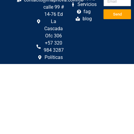
Servicios
calle 99 #
fag
14-76 Ed
Send
blog
La
Cascada
Ofc 306
+57 320
984 3287
Políticas