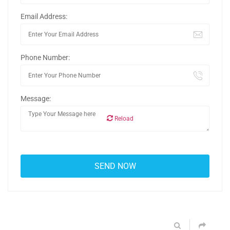
Email Address:
Phone Number:
Message:
Reload