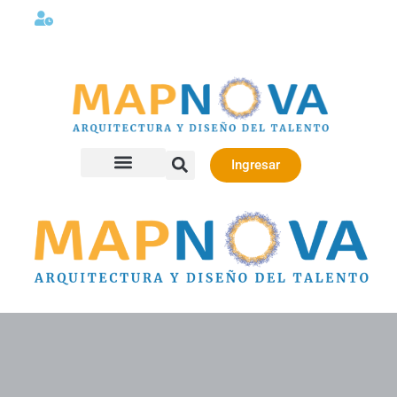
Lunes a viernes 08:00AM -06:00 PM
Ingresar