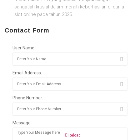
sangatlah krusial dalam meraih keberhasilan di dunia
slot online pada tahun 2025.
Contact Form
User Name:
Email Address:
Phone Number:
Message:
Reload