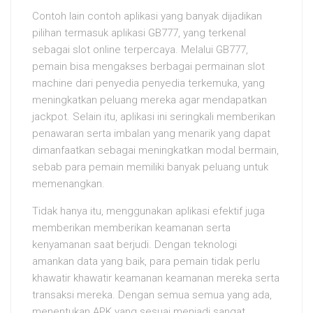
Contoh lain contoh aplikasi yang banyak dijadikan
pilihan termasuk aplikasi GB777, yang terkenal
sebagai slot online terpercaya. Melalui GB777,
pemain bisa mengakses berbagai permainan slot
machine dari penyedia penyedia terkemuka, yang
meningkatkan peluang mereka agar mendapatkan
jackpot. Selain itu, aplikasi ini seringkali memberikan
penawaran serta imbalan yang menarik yang dapat
dimanfaatkan sebagai meningkatkan modal bermain,
sebab para pemain memiliki banyak peluang untuk
memenangkan.
Tidak hanya itu, menggunakan aplikasi efektif juga
memberikan memberikan keamanan serta
kenyamanan saat berjudi. Dengan teknologi
amankan data yang baik, para pemain tidak perlu
khawatir khawatir keamanan keamanan mereka serta
transaksi mereka. Dengan semua semua yang ada,
menentukan APK yang sesuai menjadi sangat