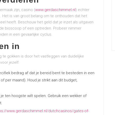
ermaak zijn, casino (
www.gerdaschimmel.nl
) echter
. Het is van groot belang om te onthouden dat het
deel heeft. Beschouw het geld dat je inzet als uitgaven
or de bioscoop of een optreden. Probeer nimmer
eiden in een gevaarlijke cyclus.
en in
 te gokken is door het vastleggen van duidelijke
voor jezelf:
cifiek bedrag af dat je bereid bent te besteden in een
of per maand). Houd je strikt aan dit budget,
je ten hoogste wilt spelen. Gebruik een wekker of
t.
ps://www.gerdaschimmel.nl/dutchcasinos/gates-of-