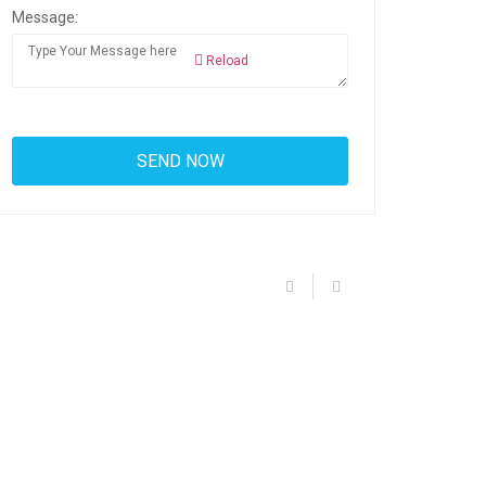
Message:
Reload