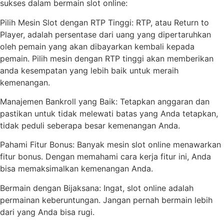
sukses dalam bermain slot online:
Pilih Mesin Slot dengan RTP Tinggi: RTP, atau Return to
Player, adalah persentase dari uang yang dipertaruhkan
oleh pemain yang akan dibayarkan kembali kepada
pemain. Pilih mesin dengan RTP tinggi akan memberikan
anda kesempatan yang lebih baik untuk meraih
kemenangan.
Manajemen Bankroll yang Baik: Tetapkan anggaran dan
pastikan untuk tidak melewati batas yang Anda tetapkan,
tidak peduli seberapa besar kemenangan Anda.
Pahami Fitur Bonus: Banyak mesin slot online menawarkan
fitur bonus. Dengan memahami cara kerja fitur ini, Anda
bisa memaksimalkan kemenangan Anda.
Bermain dengan Bijaksana: Ingat, slot online adalah
permainan keberuntungan. Jangan pernah bermain lebih
dari yang Anda bisa rugi.