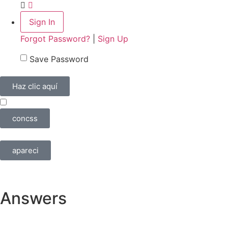
Forgot Password?
|
Sign Up
Save Password
Haz clic aquí
concss
apareci
Answers