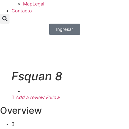
MapLegal
Contacto
Ingresar
Fsquan 8
Add a review
Follow
Overview