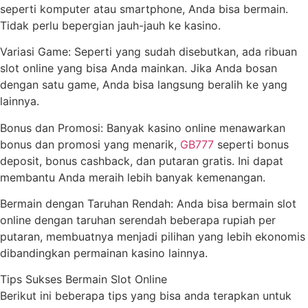
seperti komputer atau smartphone, Anda bisa bermain.
Tidak perlu bepergian jauh-jauh ke kasino.
Variasi Game: Seperti yang sudah disebutkan, ada ribuan
slot online yang bisa Anda mainkan. Jika Anda bosan
dengan satu game, Anda bisa langsung beralih ke yang
lainnya.
Bonus dan Promosi: Banyak kasino online menawarkan
bonus dan promosi yang menarik,
GB777
seperti bonus
deposit, bonus cashback, dan putaran gratis. Ini dapat
membantu Anda meraih lebih banyak kemenangan.
Bermain dengan Taruhan Rendah: Anda bisa bermain slot
online dengan taruhan serendah beberapa rupiah per
putaran, membuatnya menjadi pilihan yang lebih ekonomis
dibandingkan permainan kasino lainnya.
Tips Sukses Bermain Slot Online
Berikut ini beberapa tips yang bisa anda terapkan untuk