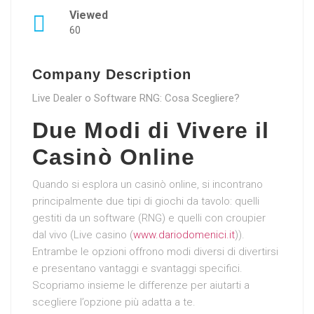
Viewed
60
Company Description
Live Dealer o Software RNG: Cosa Scegliere?
Due Modi di Vivere il
Casinò Online
Quando si esplora un casinò online, si incontrano
principalmente due tipi di giochi da tavolo: quelli
gestiti da un software (RNG) e quelli con croupier
dal vivo (Live casino (
www.dariodomenici.it
)).
Entrambe le opzioni offrono modi diversi di divertirsi
e presentano vantaggi e svantaggi specifici.
Scopriamo insieme le differenze per aiutarti a
scegliere l’opzione più adatta a te.