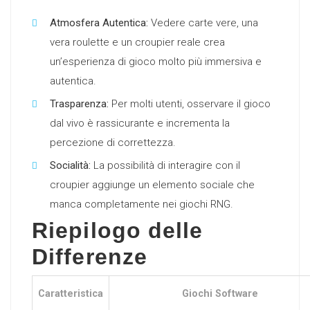
Atmosfera Autentica:
Vedere carte vere, una
vera roulette e un croupier reale crea
un’esperienza di gioco molto più immersiva e
autentica.
Trasparenza:
Per molti utenti, osservare il gioco
dal vivo è rassicurante e incrementa la
percezione di correttezza.
Socialità:
La possibilità di interagire con il
croupier aggiunge un elemento sociale che
manca completamente nei giochi RNG.
Riepilogo delle
Differenze
Caratteristica
Giochi Software