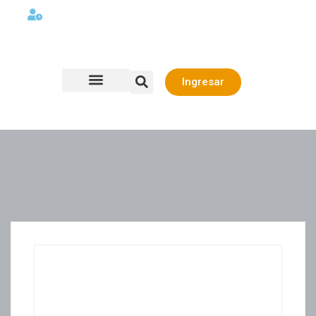
Lunes a viernes 08:00AM -06:00 PM
Ingresar