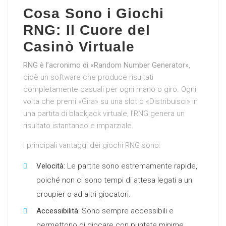
Cosa Sono i Giochi
RNG: Il Cuore del
Casinò Virtuale
RNG è l’acronimo di «Random Number Generator»
,
cioè un software che produce risultati
completamente casuali per ogni mano o giro. Ogni
volta che premi «Gira» su una slot o «Distribuisci» in
una partita di blackjack virtuale, l’RNG genera un
risultato istantaneo e imparziale.
I principali vantaggi dei giochi RNG sono:
Velocità:
Le partite sono estremamente rapide,
poiché non ci sono tempi di attesa legati a un
croupier o ad altri giocatori.
Accessibilità:
Sono sempre accessibili e
permettono di giocare con puntate minime,