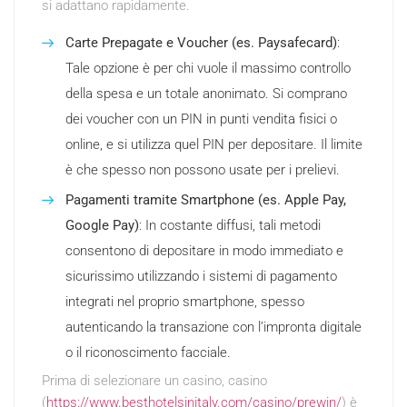
si adattano rapidamente.
Carte Prepagate e Voucher (es. Paysafecard)
:
Tale opzione è per chi vuole il massimo controllo
della spesa e un totale anonimato. Si comprano
dei voucher con un PIN in punti vendita fisici o
online, e si utilizza quel PIN per depositare. Il limite
è che spesso non possono usate per i prelievi.
Pagamenti tramite Smartphone (es. Apple Pay,
Google Pay)
: In costante diffusi, tali metodi
consentono di depositare in modo immediato e
sicurissimo utilizzando i sistemi di pagamento
integrati nel proprio smartphone, spesso
autenticando la transazione con l’impronta digitale
o il riconoscimento facciale.
Prima di selezionare un casino, casino
(
https://www.besthotelsinitaly.com/casino/prewin/
) è