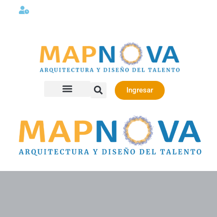
Lunes a viernes 08:00AM -06:00 PM
Ingresar