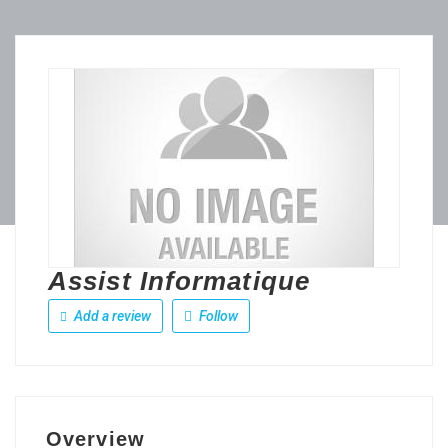
Assist Informatique
Add a review
Follow
Overview