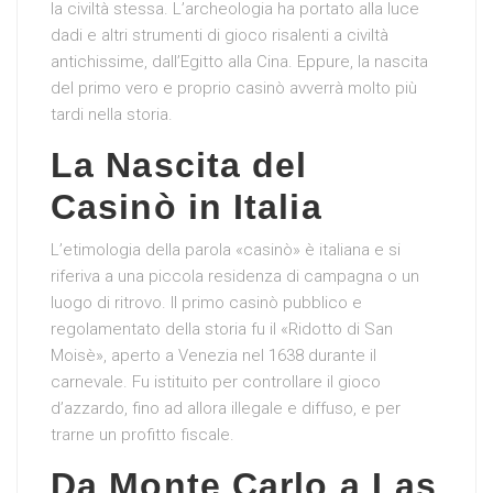
la civiltà stessa. L’archeologia ha portato alla luce
dadi e altri strumenti di gioco risalenti a civiltà
antichissime, dall’Egitto alla Cina. Eppure, la nascita
del primo vero e proprio casinò avverrà molto più
tardi nella storia.
La Nascita del
Casinò in Italia
L’etimologia della parola «casinò» è italiana e si
riferiva a una piccola residenza di campagna o un
luogo di ritrovo. Il primo casinò pubblico e
regolamentato della storia fu il «Ridotto di San
Moisè», aperto a Venezia nel 1638 durante il
carnevale. Fu istituito per controllare il gioco
d’azzardo, fino ad allora illegale e diffuso, e per
trarne un profitto fiscale.
Da Monte Carlo a Las