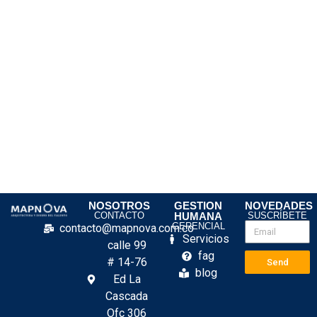
NOSOTROS
GESTION
NOVEDADES
CONTACTO
HUMANA
SUSCRÍBETE
GERENCIAL
contacto@mapnova.com.co
Servicios
calle 99
fag
# 14-76
Send
blog
Ed La
Cascada
Ofc 306