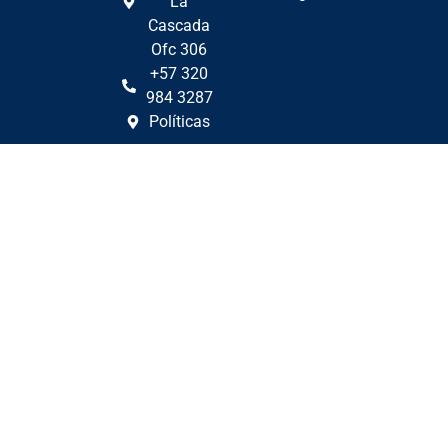
La
Cascada
Ofc 306
+57 320
984 3287
Políticas