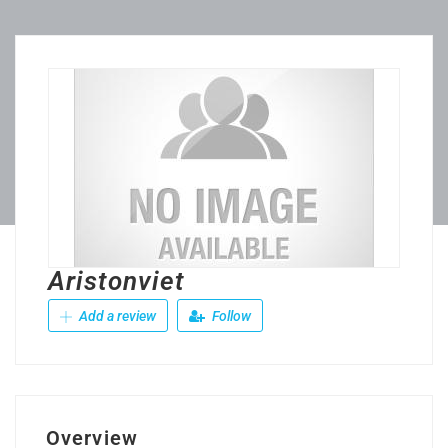
Aristonviet
Add a review
Follow
Overview