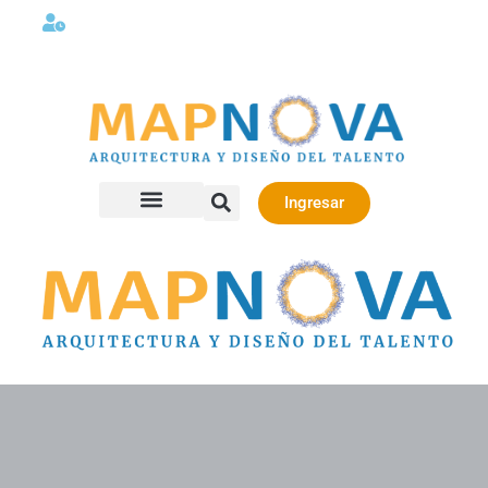
Lunes a viernes 08:00AM -06:00 PM
Ingresar