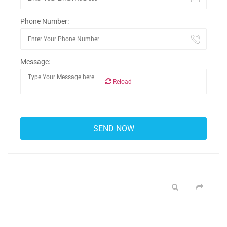
Phone Number:
Message:
Reload