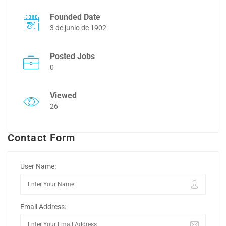
Founded Date
3 de junio de 1902
Posted Jobs
0
Viewed
26
Contact Form
User Name:
Email Address: