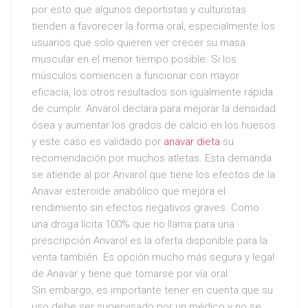
por esto que algunos deportistas y culturistas
tienden a favorecer la forma oral, especialmente los
usuarios que solo quieren ver crecer su masa
muscular en el menor tiempo posible. Si los
músculos comiencen a funcionar con mayor
eficacia, los otros resultados son igualmente rápida
de cumplir. Anvarol declara para mejorar la densidad
ósea y aumentar los grados de calcio en los huesos
y este caso es validado por
anavar dieta
su
recomendación por muchos atletas. Esta demanda
se atiende al por Anvarol que tiene los efectos de la
Anavar esteroide anabólico que mejora el
rendimiento sin efectos negativos graves. Como
una droga lícita 100% que no llama para una
prescripción Anvarol es la oferta disponible para la
venta también. Es opción mucho más segura y legal
de Anavar y tiene que tomarse por vía oral.
Sin embargo, es importante tener en cuenta que su
uso debe ser supervisado por un médico y no se