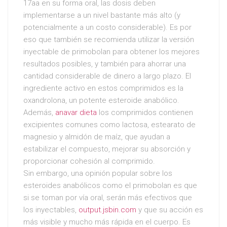
17aa en su forma oral, las dosis deben
implementarse a un nivel bastante más alto (y
potencialmente a un costo considerable). Es por
eso que también se recomienda utilizar la versión
inyectable de primobolan para obtener los mejores
resultados posibles, y también para ahorrar una
cantidad considerable de dinero a largo plazo. El
ingrediente activo en estos comprimidos es la
oxandrolona, un potente esteroide anabólico.
Además,
anavar dieta
los comprimidos contienen
excipientes comunes como lactosa, estearato de
magnesio y almidón de maíz, que ayudan a
estabilizar el compuesto, mejorar su absorción y
proporcionar cohesión al comprimido.
Sin embargo, una opinión popular sobre los
esteroides anabólicos como el primobolan es que
si se toman por vía oral, serán más efectivos que
los inyectables,
output.jsbin.com
y que su acción es
más visible y mucho más rápida en el cuerpo. Es