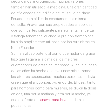
secundarios androgénicos, muchos varones
también han utilizado la medicina. Una gran cantidad
de aficionados del edificio del músculo en Napo
Ecuador está pidiendo exactamente la misma
consulta. Anavar con sus propiedades anabólicas
que son fuertes suficiente para aumentar la fuerza,
y trabaja fenomenal cuando la pila con trembolona
ha sido ampliamente utilizado por los culturistas en
Napo Ecuador.
Su maravilloso potencial como quemador de grasa
hizo que llegara a la cima de los mejores
quemadores de grasa del mercado. Aunque el paso
de los años ha hecho que evoluísse minimizando
los efectos secundarios, muchas personas todavía
creen que el anticonceptivo engorde. El ideal, tanto
para hombres como para mujeres, es dividir la dosis
en dos, una por la mañana y otra por la noche, ya
que el efecto del
anavar para la venta
dura unas
pocas horas.