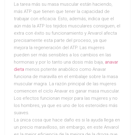
La tarea más su masa muscular están haciendo,
más ATP que tienen que tener la capacidad de
trabajar con eficacia. Esto, además, indica que el
aún más la ATP los tejidos musculares consiguen, el
extra con éxito su funcionamiento y Anvarol afecta
precisamente esta parte del proceso, ya que
mejora la regeneración del ATP. Las mujeres
pueden ser más sensibles a los cambios en las
hormonas y por lo tanto una dosis más baja,
anavar
dieta
menos potente anabólico como Anavar
funciona de maravilla en el embalaje sobre la masa
muscular magra. La razón principal de las mujeres
comiencen el ciclo Anavar es ganar masa muscular.
Los efectos funcionan mejor para las mujeres y no
los hombres, ya que es uno de los esteroides más
suaves.
La única cosa que hace daño es si la ayuda llega en
un precio maravilloso, sin embargo, en este Anvarol
es la mejor eficiencia de la mejora de la droga que