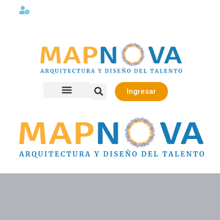
Lunes a viernes 08:00AM -06:00 PM
Ingresar