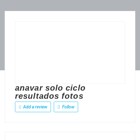
anavar solo ciclo
resultados fotos
Add a review
Follow