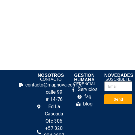
NOSOTROS
GESTION
NOVEDADES
CONTACTO
HUMANA
SUSCRÍBETE
GERENCIAL
contacto@mapnova.com.co
Servicios
calle 99
fag
# 14-76
Send
blog
Ed La
Cascada
Ofc 306
+57 320