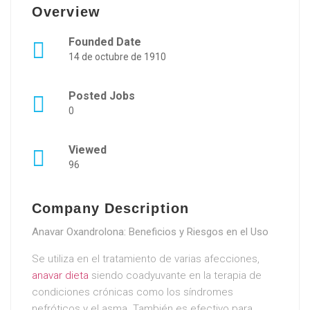
Overview
Founded Date
14 de octubre de 1910
Posted Jobs
0
Viewed
96
Company Description
Anavar Oxandrolona: Beneficios y Riesgos en el Uso
Se utiliza en el tratamiento de varias afecciones,
anavar dieta
siendo coadyuvante en la terapia de
condiciones crónicas como los síndromes
nefróticos y el asma. También es efectivo para