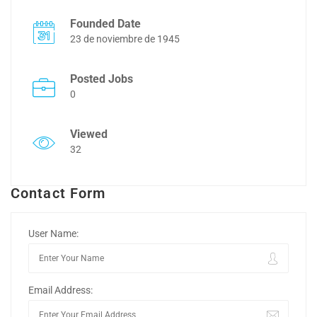
Founded Date
23 de noviembre de 1945
Posted Jobs
0
Viewed
32
Contact Form
User Name:
Email Address: