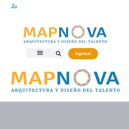
Lunes a viernes 08:00AM -06:00 PM
Ingresar