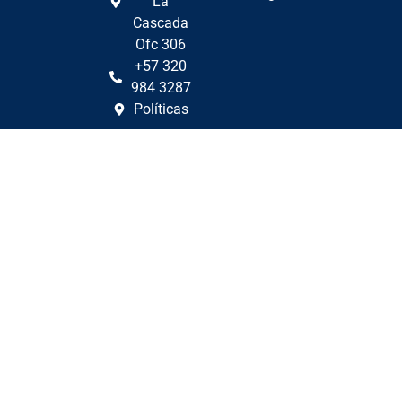
La
Cascada
Ofc 306
+57 320
984 3287
Políticas