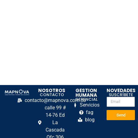
NOSOTROS
GESTION
NOVEDADES
CONTACTO
HUMANA
SUSCRÍBETE
GERENCIAL
contacto@mapnova.com.co
Servicios
calle 99 #
fag
14-76 Ed
Send
blog
La
Cascada
Ofc 306