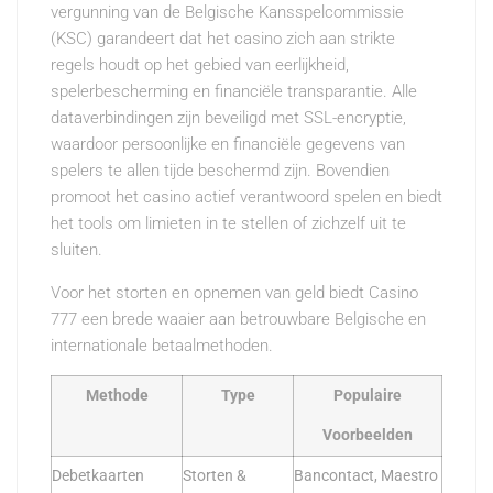
vergunning van de Belgische Kansspelcommissie
(KSC) garandeert dat het casino zich aan strikte
regels houdt op het gebied van eerlijkheid,
spelerbescherming en financiële transparantie. Alle
dataverbindingen zijn beveiligd met SSL-encryptie,
waardoor persoonlijke en financiële gegevens van
spelers te allen tijde beschermd zijn. Bovendien
promoot het casino actief verantwoord spelen en biedt
het tools om limieten in te stellen of zichzelf uit te
sluiten.
Voor het storten en opnemen van geld biedt Casino
777 een brede waaier aan betrouwbare Belgische en
internationale betaalmethoden.
Methode
Type
Populaire
Voorbeelden
Debetkaarten
Storten &
Bancontact, Maestro