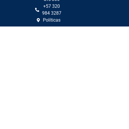
+57 320
984 3287
Políticas