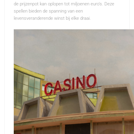
de prijzenpot kan oplopen tot miljoenen euro’s. Deze
spellen bieden de spanning van een
levensveranderende winst bij elke draai.