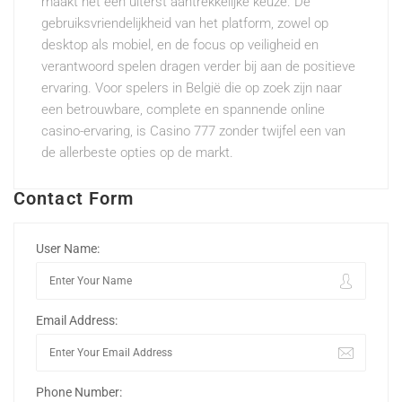
maakt het een uiterst aantrekkelijke keuze. De
gebruiksvriendelijkheid van het platform, zowel op
desktop als mobiel, en de focus op veiligheid en
verantwoord spelen dragen verder bij aan de positieve
ervaring. Voor spelers in België die op zoek zijn naar
een betrouwbare, complete en spannende online
casino-ervaring, is Casino 777 zonder twijfel een van
de allerbeste opties op de markt.
Contact Form
User Name:
Email Address:
Phone Number: