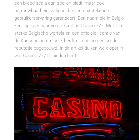
een breed scala aan spellen biedt, maar ook
betrouwbaarheid, veiligheid en een uitstekende
gebruikerservaring garandeert. Een naam die in België
keer op keer naar voren komt, is Casino 777. Met zijn
sterke Belgische wortels en een officiële licentie van
de Kansspelcommissie, heeft dit casino een solide
reputatie opgebouwd. In dit artikel duiken we dieper in
wat Casino 777 te bieden heeft.