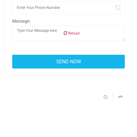
Message:
Reload