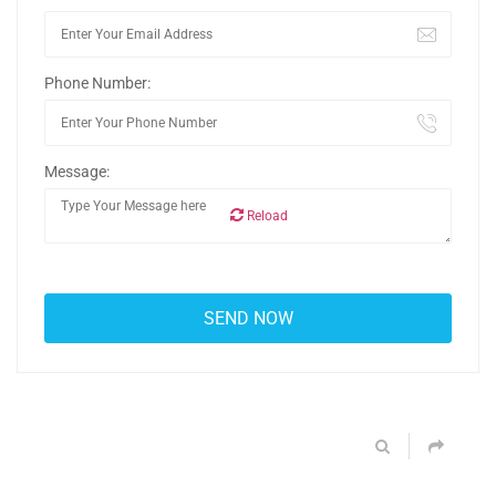
Phone Number:
Message:
Reload