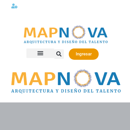
Lunes a viernes 08:00AM -06:00 PM
Ingresar