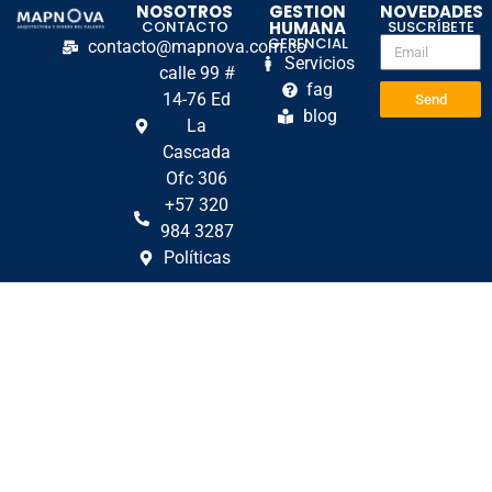
NOSOTROS
GESTION
NOVEDADES
CONTACTO
HUMANA
SUSCRÍBETE
GERENCIAL
contacto@mapnova.com.co
Servicios
calle 99 #
fag
14-76 Ed
Send
blog
La
Cascada
Ofc 306
+57 320
984 3287
Políticas