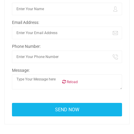
Email Address:
Phone Number:
Message:
Reload