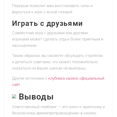
Перерыв позволит вам восстановить силы и
вернуться к игре с ясной головой.
Играть с друзьями
Совместная игра с друзьями или другими
игроками может сделать отдых более приятным и
насыщенным.
Таким образом, вы сможете обсуждать стратегии
и делиться советами, что может положительно
сказаться на ваших шансах на выигрыш.
Другие источники о
клубника казино официальный
сайт
Выводы
Ответственный гемблинг — это ключ к приятному и
безопасному времяпрепровождению в казино