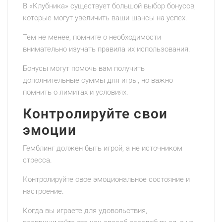
В «Клубника» существует большой выбор бонусов,
которые могут увеличить ваши шансы на успех.
Тем не менее, помните о необходимости
внимательно изучать правила их использования.
Бонусы могут помочь вам получить
дополнительные суммы для игры, но важно
помнить о лимитах и условиях.
Контролируйте свои
эмоции
Гемблинг должен быть игрой, а не источником
стресса.
Контролируйте свое эмоциональное состояние и
настроение.
Когда вы играете для удовольствия,