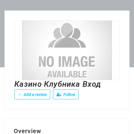
Казино Клубника Вход
Add a review
Follow
Overview