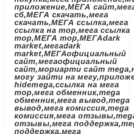
приложение,МЕГА сайт,мег
сб,МЕГА скачать,мега
скачать,МЕГА ссылка,мега
ссылка на тор,мега ссылка
тор,МЕГА тор,МЕГАdark
market,мегаdark
market,МЕГАофициальный
сайт,мегаофициальный
сайт,мориарти сайт mega,
могу зайти на мегу,прилож
hidemega,ссылка на мега
тор,мега обменник,mega
обменник,мега вывод,mega
вывод,мега комиссия,mega
комиссия,мега отзывы,meg
отзывы,мега поддержка,me
поддержка,мега