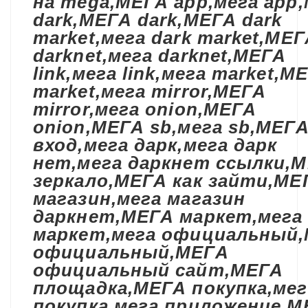
на mega,МЕГА app,мега app,
dark,МЕГА dark,МЕГА dark
market,мега dark market,МЕГ
darknet,мега darknet,МЕГА
link,мега link,мега market,М
market,мега mirror,МЕГА
mirror,мега onion,МЕГА
onion,МЕГА sb,мега sb,МЕГ
вход,мега дарк,мега дарк
нет,мега даркнет ссылки,
зеркало,МЕГА как зайти,МЕ
магазин,мега магазин
даркнет,МЕГА маркет,мега
маркет,мега официальный
официальный,МЕГА
официальный сайт,МЕГА
площадка,МЕГА покупка,мег
покупка,мега приложение,М