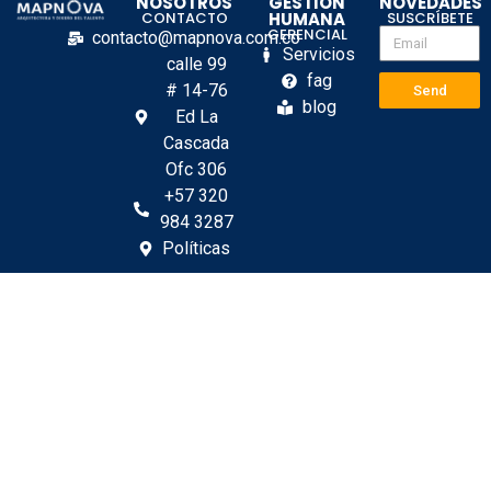
NOSOTROS
GESTION
NOVEDADES
CONTACTO
HUMANA
SUSCRÍBETE
GERENCIAL
contacto@mapnova.com.co
Servicios
calle 99
fag
# 14-76
Send
blog
Ed La
Cascada
Ofc 306
+57 320
984 3287
Políticas