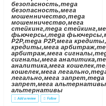
безопасность,mega
безопасность,мега
мошенничество,mega
мошенничество,мега
стейкинг,mega стейкинг,ме
фьючерсы,mega фьючерсы,
P2P,mega P2P,мега кредиты
кредиты,мега арбитраж,me
арбитраж,мега сигналы,me
сигналы,мега аналитика,m
аналитика,мега кошелек,me
кошелек,мега легально,meg
легально,мега запрет,mega
запрет,мега альтернативы
альтернативы
Add a review
Follow