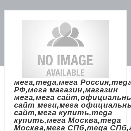
мега,mega,мега Россия,meg
РФ,мега магазин,магазин
мега,мега сайт,официальн
сайт меги,мега официальн
сайт,мега купить,mega
купить,мега Москва,mega
Москва,мега СПб,mega СПб,