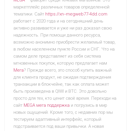
MEGA
– фаворит среди теневых магазинов. Это
маркетплейс различных товаров определенной
тематики. Сайт
https://xn--megweb77-4dd.com
работает с 2020 года и на сегодняшний день
активно развивается и уже ни раз доказал свою
надежность. При помощи данного ресурса,
возможно анонимно приобрести желаемый товар,
в любом населенном пункте России и СНГ. Что на
самом деле представляет из себя система
мгновенных покупок, которую предлагает нам
Мега
? Прежде всего, это способ купить важный
для клиента продукт, не ожидая подтверждения
транзакции в блокчейне, так как оплата может
быть произведена в QIWI и BTC. Это довольно
просто для тех, кто ценит своё время. Переходи на
сайт
MEGA
мега поддержка
и погрузись в мир
новых ощущений. Кроме того, с недавних пор мы
тестируем адаптивный интерфейс, который
подстраивается под ваши привычки. А новая