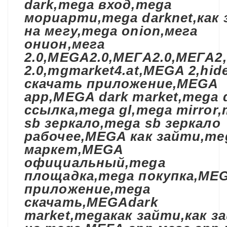
dark,mega вход,mega
мориарти,mega darknet,как
на мегу,mega onion,мега
онион,мега
2.0,MEGA2.0,МЕГА2.0,МЕГА
2.0,mgmarket4.at,MEGA 2,hi
скачать приложение,MEGA
app,MEGA dark market,mega 
ссылка,mega gl,mega mirror
sb зеркало,mega sb зеркало
рабочее,MEGA как зайти,me
маркет,MEGA
официальный,mega
площадка,mega покупка,ME
приложение,mega
скачать,MEGAdark
market,megaкак зайти,как з