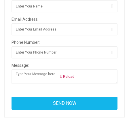
Email Address:
Phone Number:
Message:
Reload