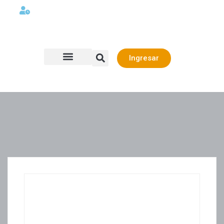
Lunes a viernes 08:00AM -06:00 PM
Ingresar