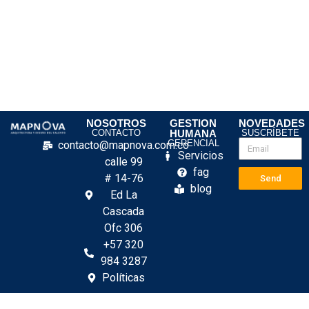
NOSOTROS
GESTION
NOVEDADES
CONTACTO
HUMANA
SUSCRÍBETE
GERENCIAL
contacto@mapnova.com.co
Servicios
calle 99
fag
# 14-76
Send
blog
Ed La
Cascada
Ofc 306
+57 320
984 3287
Políticas